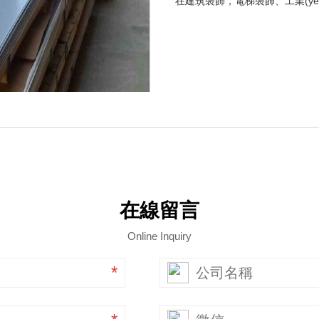
在建筑裝飾，電梯裝飾、工業(y
在線留言
Online Inquiry
*