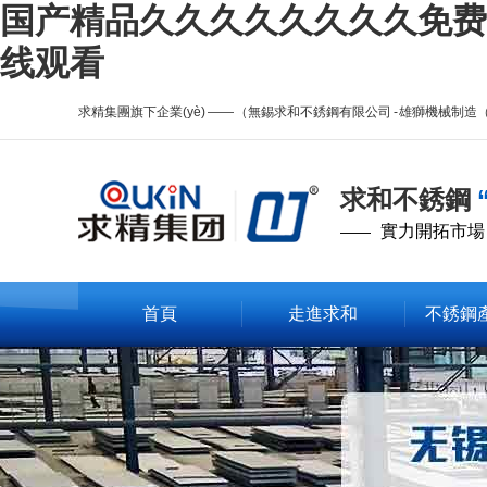
国产精品久久久久久久久久免费,
线观看
求精集團旗下企業(yè) —— （無錫求和不銹鋼有限公司 - 雄獅機械制
求和不銹鋼
實力開拓市場
——
首頁
走進求和
不銹鋼