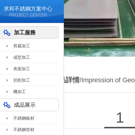
求和不銹鋼方案中心
PROJECT CENTER
加工服務
剪裁加工
成型加工
表面加工
產品詳情
/Impression of Geo
切割加工
機加工
成品展示
1
不銹鋼板材
不銹鋼管材