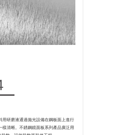
4
料用研磨液通過拋光設備在鋼板面上進行
子一樣清晰。不銹鋼鏡面板系列產品廣泛用