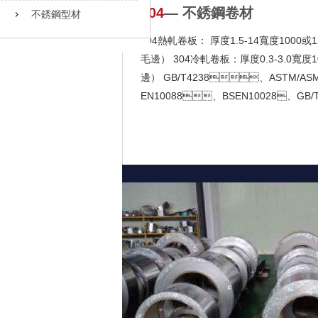
304
― 不銹鋼卷材
不銹鋼型材
304熱軋卷板： 厚度1.5-14寬度1000或1
毛邊） 304冷軋卷板：厚度0.3-3.0寬度1
邊） GB/T4238、ASTM/ASM
EN10088、BSEN10028、GB/T