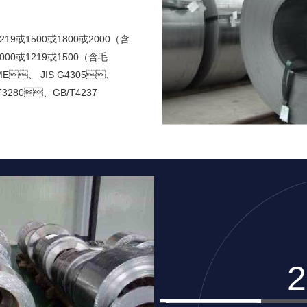
219或1500或1800或2000（含
000或1219或1500（含毛
E、 JIS G4305、
3280、GB/T4237
2