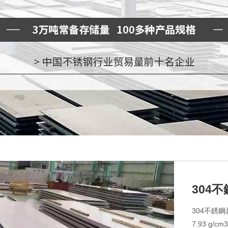
304
304不銹
7.93 g/